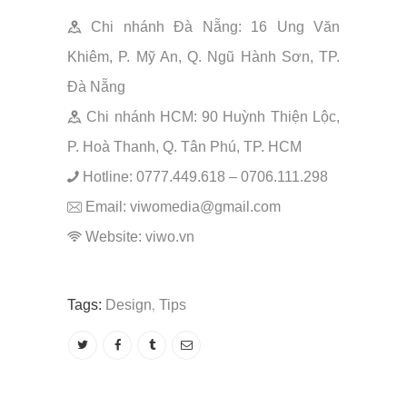
Chi nhánh Đà Nẵng: 16 Ung Văn
Khiêm, P. Mỹ An, Q. Ngũ Hành Sơn, TP.
Đà Nẵng
Chi nhánh HCM: 90 Huỳnh Thiện Lộc,
P. Hoà Thanh, Q. Tân Phú, TP. HCM
Hotline: 0777.449.618 – 0706.111.298
Email: viwomedia@gmail.com
Website: viwo.vn
,
Tags:
Design
Tips