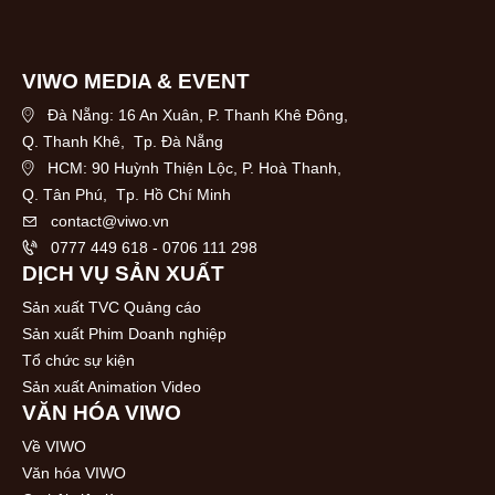
VIWO MEDIA & EVENT
Đà Nẵng: 16 An Xuân, P. Thanh Khê Đông,
Q. Thanh Khê,
Tp. Đà Nẵng
HCM: 90 Huỳnh Thiện Lộc, P. Hoà Thanh,
Q. Tân Phú,
Tp. Hồ Chí Minh
contact@viwo.vn
0777 449 618 - 0706 111 298
DỊCH VỤ SẢN XUẤT
Sản xuất TVC Quảng cáo
Sản xuất Phim Doanh nghiệp
Tổ chức sự kiện
Sản xuất Animation Video
VĂN HÓA VIWO
Về VIWO
Văn hóa VIWO