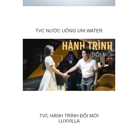
24 THÁNG 10, 2022
TVC NƯỚC UỐNG UNI WATER
21 THÁNG 10, 2022
TVC HÀNH TRÌNH ĐỔI MỚI
LUXVILLA