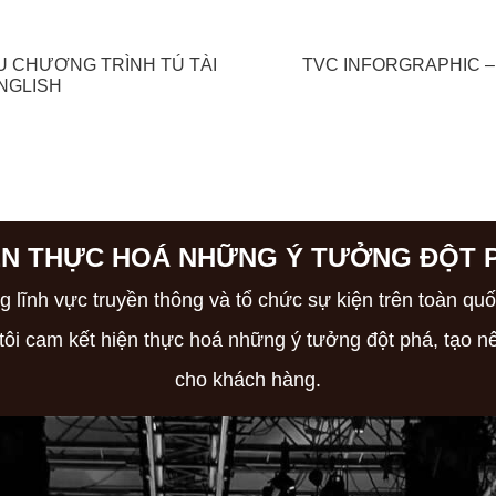
022
25
U CHƯƠNG TRÌNH TÚ TÀI
TVC INFORGRAPHIC –
NGLISH
ỆN THỰC HOÁ NHỮNG
Ý TƯỞNG ĐỘT 
ĩnh vực truyền thông và tổ chức sự kiện trên toàn quố
tôi cam kết hiện thực hoá những ý tưởng đột phá, tạo 
cho khách hàng.