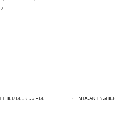
98
I THIỆU BEEKIDS – BÉ
PHIM DOANH NGHIỆP