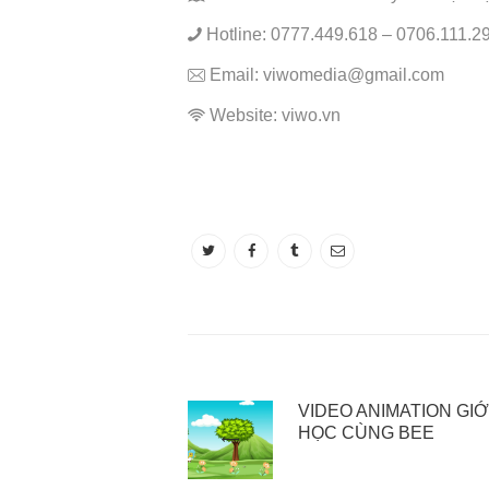
Hotline: 0777.449.618 – 0706.111.2
Email: viwomedia@gmail.com
Website: viwo.vn
VIDEO ANIMATION GIỚ
HỌC CÙNG BEE
25 Tháng 10, 2022