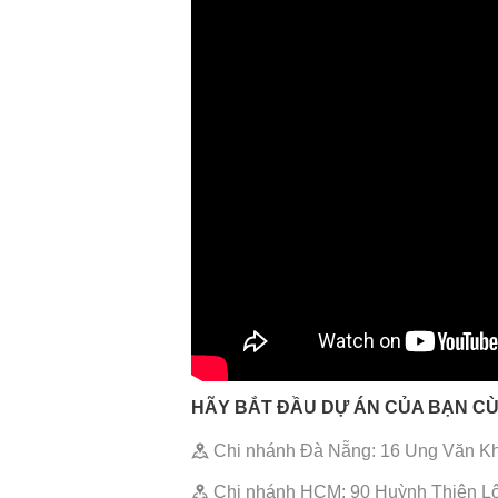
HÃY BẮT ĐẦU DỰ ÁN CỦA BẠN CÙ
Chi nhánh Đà Nẵng: 16 Ung Văn Kh
Chi nhánh HCM: 90 Huỳnh Thiện Lộ