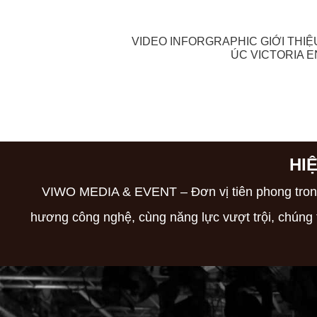
25 THÁNG 10, 2
VIDEO INFORGRAPHIC GIỚI THIỆ
ÚC VICTORIA E
HI
VIWO MEDIA & EVENT – Đơn vị tiên phong trong l
hương công nghệ, cùng năng lực vượt trội, chúng 