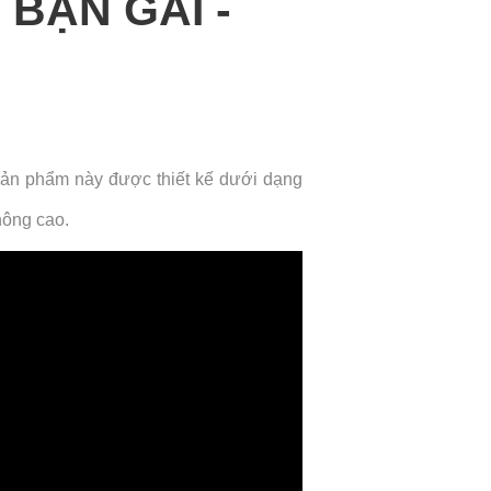
BẠN GÁI -
 sản phẩm này được thiết kế dưới dạng
hông cao.