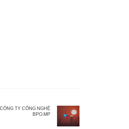
 CÔNG TY CÔNG NGHỆ
BPO.MP
25 Tháng 10, 2022