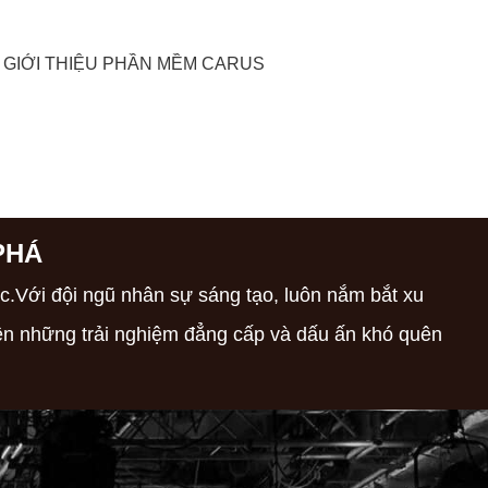
 THÁNG 10, 2022
 GIỚI THIỆU PHẦN MỀM CARUS
PHÁ
c.Với đội ngũ nhân sự sáng tạo, luôn nắm bắt xu
nên những trải nghiệm đẳng cấp và dấu ấn khó quên