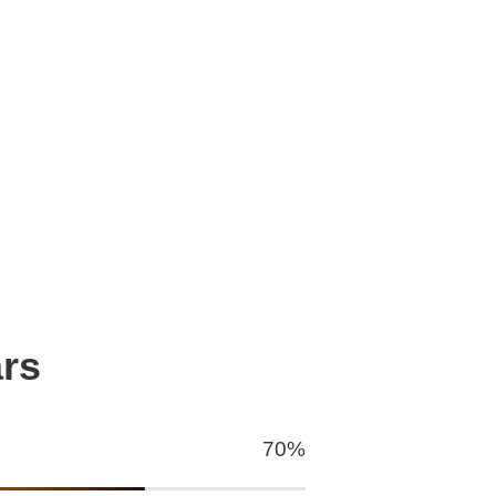
rs
70%