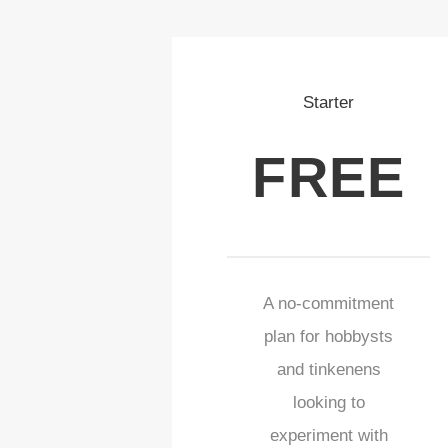
Starter
FREE
A no-commitment
plan for hobbysts
and tinkenens
looking to
experiment with