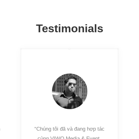
Testimonials
h
“Chúng tôi đã và đang hợp tác
cùng VIWO Media & Event.