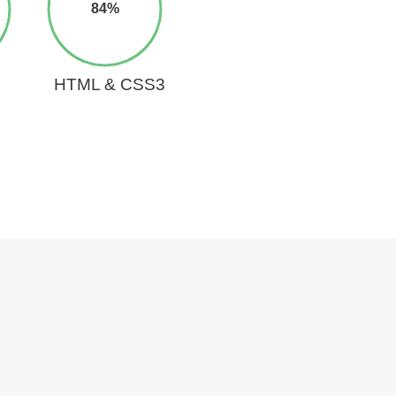
84%
HTML & CSS3