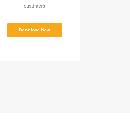
custimers
Download Now