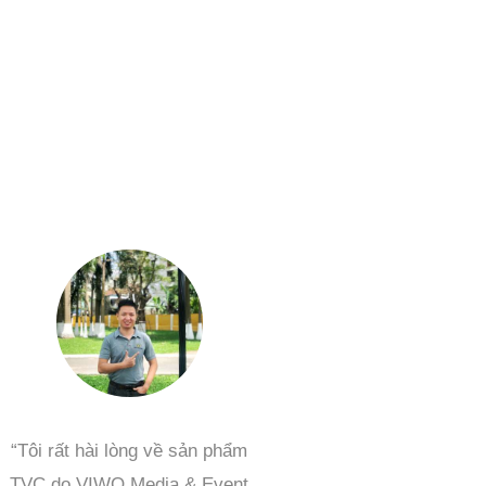
“Tôi rất hài lòng về sản phẩm
TVC do VIWO Media & Event