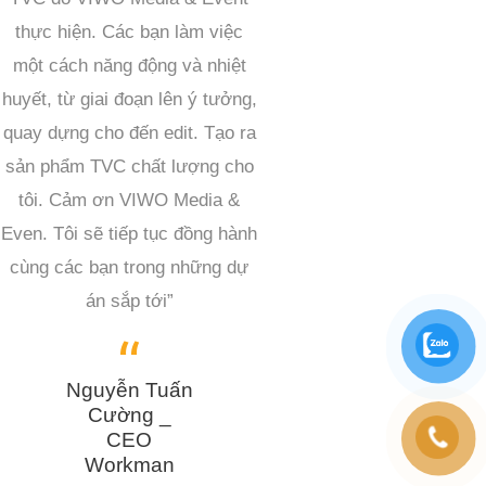
thực hiện. Các bạn làm việc
một cách năng động và nhiệt
huyết, từ giai đoạn lên ý tưởng,
quay dựng cho đến edit. Tạo ra
sản phẩm TVC chất lượng cho
tôi. Cảm ơn VIWO Media &
Even. Tôi sẽ tiếp tục đồng hành
cùng các bạn trong những dự
án sắp tới”
Nguyễn Tuấn
Cường _
CEO
Workman