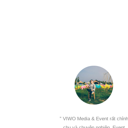
” VIWO Media & Event rất chỉn
chu và chuyên nghiệp. Event