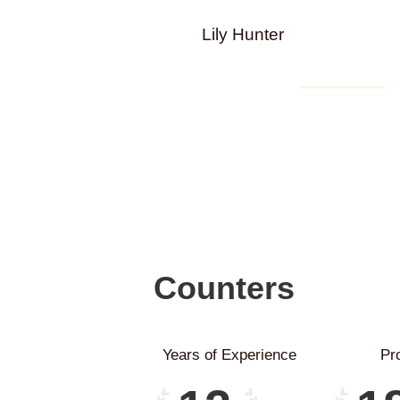
Insert Audio Ti
Lily Hunter
00:00
Counters
Years of Experience
Pr